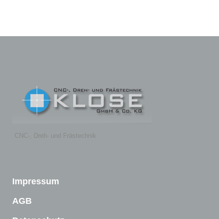
CNC-, Dreh- und Frästechnik
Impressum
AGB